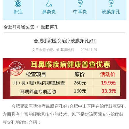
鼾症
鼻窦炎
中耳炎
鼓膜穿孔
合肥耳鼻喉医院
>
鼓膜穿孔
合肥哪家医院治疗鼓膜穿孔好?
文章来源:合肥中山耳鼻喉科
2024-11-29
合肥哪家医院治疗鼓膜穿孔好?合肥中山医院在治疗鼓膜穿孔
方面具有丰富的经验和专业的技术。以下是对该医院专业治疗鼓
膜穿孔的详细介绍：