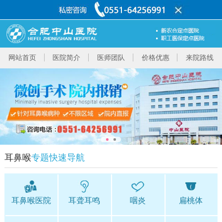
网站首页
医院简介
医师团队
价格优惠
来院路线
耳鼻喉
专题快速导航
耳鼻喉医院
耳聋耳鸣
咽炎
扁桃体