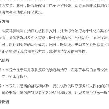
有力支持。此外，医院还配备了电子纤维喉镜、多导睡眠呼吸检测仪
患者的鼻腔功能和呼吸状况。
疗方法
山医院耳鼻喉科在治疗过敏性鼻炎时，注重综合治疗与个性化方案的
病情、身体状况以及个人需求，医生会综合运用药物治疗、物理疗法
手段，以达到更佳的治疗效果。同时，医院还注重患者的心理疏导和
立正确的治疗观念和生活方式，减少病情复发的可能性。
色优势
疗：医院专注于耳鼻喉科疾病的诊断与治疗，积累了丰富的临床经验
、专业的诊疗服务。
务：医院注重患者的舒适和体验，提供优质的医疗服务和人性化的护
、耐心细致，能够解答患者的各种疑问和顾虑，让患者感受到家一般
者反馈