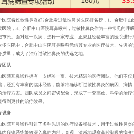
个医院看过敏性鼻炎好?合肥看过敏性鼻炎医院排名榜，1、合肥中山
喉医院，3、合肥中山医院耳鼻喉科，过敏性鼻炎作为一种常见的呼
肥市民。面对这一疾病，选择一家专业、正规且经验丰富的医院进行
众多医院中，合肥中山医院耳鼻喉科凭借其专业的医疗技术、先进的
务质量，成为了治疗过敏性鼻炎的优选之地。
疗团队
山医院耳鼻喉科拥有一支经验丰富、技术精湛的医疗团队。他们不仅
础，还拥有丰富的临床经验，能够准确诊断过敏性鼻炎的病因、病情
的治疗方案。团队成员之间密切配合，形成了一套高效、科学的治疗
能得到更佳的治疗效果。
疗设备
山医院耳鼻喉科引进了多种先进的医疗设备和技术，用于过敏性鼻炎
鼻内窥镜系统能够深入鼻腔内部，直观、清晰地观察鼻腔黏膜的病变