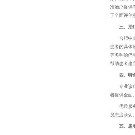
准治疗提供
于全面评估
三、治
合肥中
患者的具体
等多种治疗
帮助患者建
四、特
专业诊
者提供全面
优质服
员态度亲切
五、患