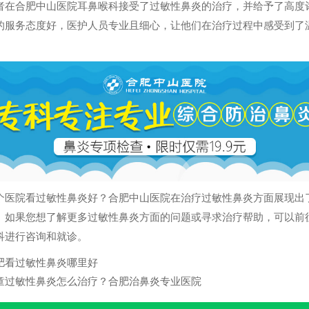
者在合肥中山医院耳鼻喉科接受了过敏性鼻炎的治疗，并给予了高度
的服务态度好，医护人员专业且细心，让他们在治疗过程中感受到了
个医院看过敏性鼻炎好？合肥中山医院在治疗过敏性鼻炎方面展现出
。如果您想了解更多过敏性鼻炎方面的问题或寻求治疗帮助，可以前
科进行咨询和就诊。
肥看过敏性鼻炎哪里好
童过敏性鼻炎怎么治疗？合肥治鼻炎专业医院