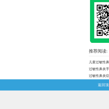
推荐阅读:
儿童过敏性
过敏性鼻炎手
过敏性鼻炎症
返回顶