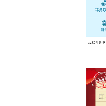
耳鼻
鼾
合肥耳鼻喉