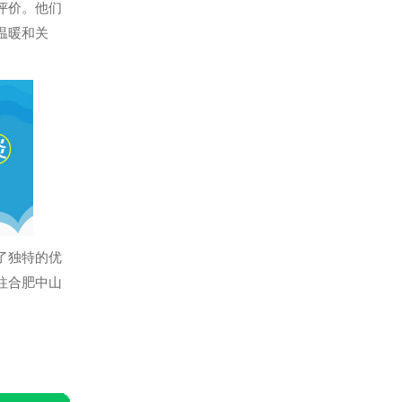
评价。他们
温暖和关
了独特的优
往合肥中山