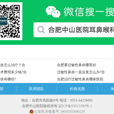
鼻炎怎么治疗？合
合肥看过敏性鼻炎哪里好
术费用多少钱?合
过敏性鼻炎一直反复怎么办?合
状有哪些?
合肥治疗过敏性鼻炎哪家医院
部
医师团队
价格优惠
地址：合肥市凤阳路8号 电话：0551-64256991
合肥中山医院版权所有
皖ICP备05013390号-1
公安机关备案号 34010202600218