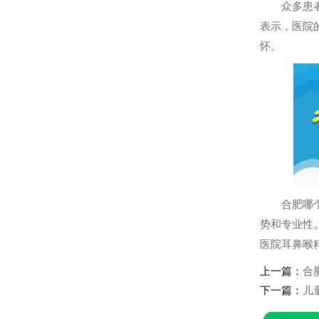
众多患
表示，医院
怀。
合肥哪
势和专业性
医院耳鼻喉
上一篇：
合
下一篇：
儿